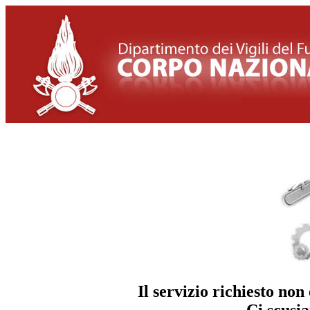
Il servizio richiesto n
Ci scusia